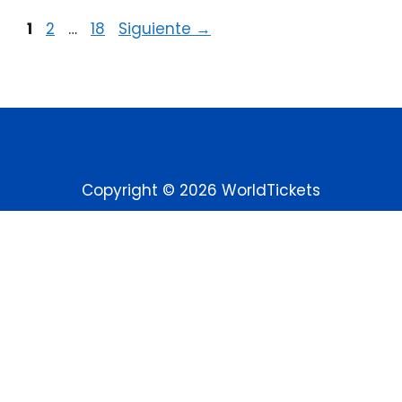
1
2
…
18
Siguiente
→
Copyright © 2026 WorldTickets