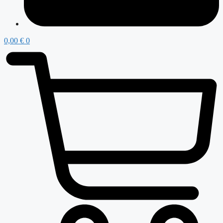
0,00
€
0