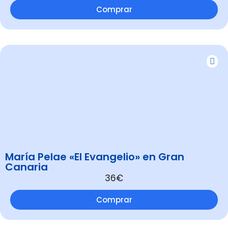
Comprar
María Pelae «El Evangelio» en Gran
Canaria
36€
Comprar