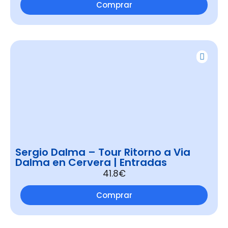
Comprar
Sergio Dalma – Tour Ritorno a Via
Dalma en Cervera | Entradas
41.8€
Comprar