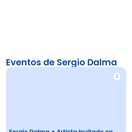
Eventos de Sergio Dalma
Sergio Dalma + Artista Invitado en