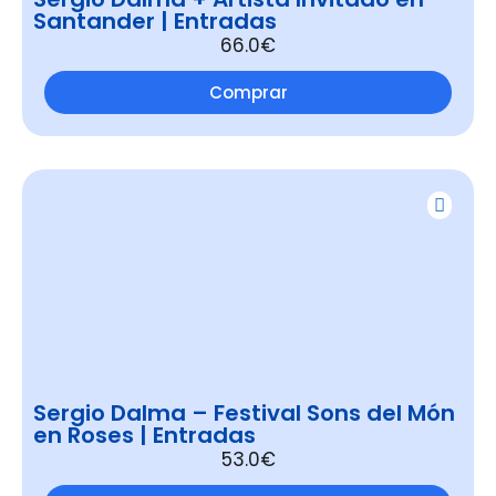
Santander | Entradas
66.0€
Comprar
Sergio Dalma – Festival Sons del Món
en Roses | Entradas
53.0€