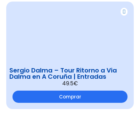
Sergio Dalma – Tour Ritorno a Via
Dalma en A Coruña | Entradas
49.5€
Comprar