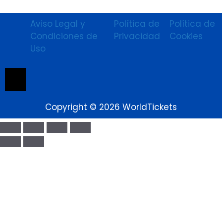
Aviso Legal y
Política de
Política de
Condiciones de
Privacidad
Cookies
Uso
Menú conmutador hamburguesa
Copyright © 2026 WorldTickets