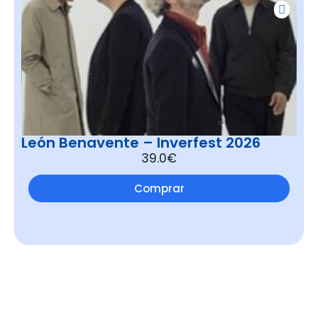
León Benavente – Inverfest 2026
39.0€
Comprar