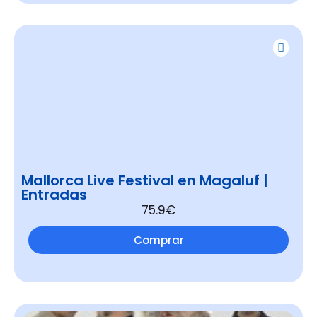
Mallorca Live Festival en Magaluf |
Entradas
75.9€
Comprar