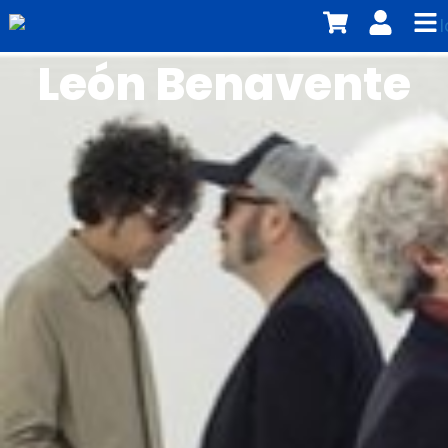
León Benavente