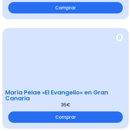
Comprar
María Pelae «El Evangelio» en Gran
Canaria
36€
Comprar