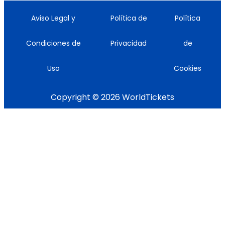
Aviso Legal y
Política de
Política
Condiciones de
Privacidad
de
Uso
Cookies
Copyright © 2026 WorldTickets